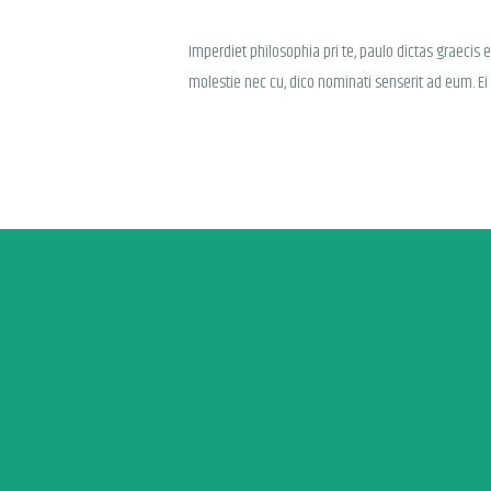
Imperdiet philosophia pri te, paulo dictas graecis 
molestie nec cu, dico nominati senserit ad eum. Ei