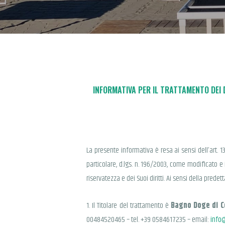
INFORMATIVA PER IL TRATTAMENTO DEI 
La presente informativa è resa ai sensi dell’art.
particolare, d.lgs. n. 196/2003, come modificato e i
riservatezza e dei Suoi diritti. Ai sensi della prede
1. Il Titolare del trattamento è
Bagno Doge di Co
00484520465 – tel. +39 0584617235 – email:
info