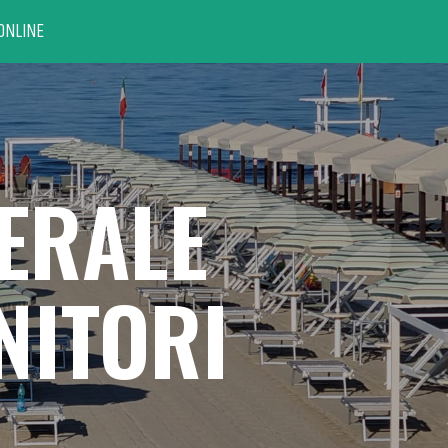
ONLINE
ERALE
NITORI