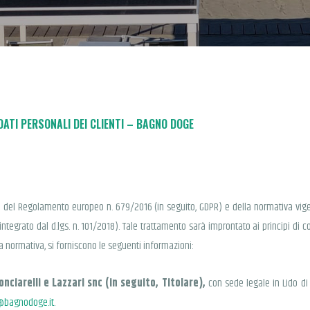
DATI PERSONALI DEI CLIENTI – BAGNO DOGE
 13 del Regolamento europeo n. 679/2016 (in seguito, GDPR) e della normativa vigen
ntegrato dal d.lgs. n. 101/2018). Tale trattamento sarà improntato ai principi di co
tta normativa, si forniscono le seguenti informazioni:
nciarelli e Lazzari snc (in seguito, Titolare),
con sede legale in Lido di 
@bagnodoge.it
.