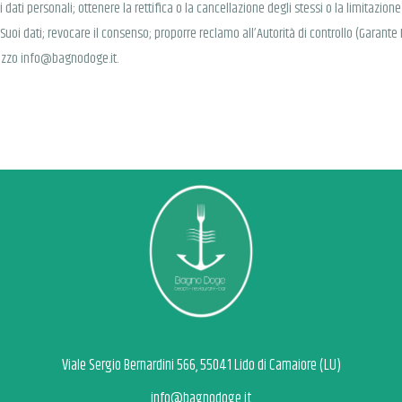
 dati personali; ottenere la rettifica o la cancellazione degli stessi o la limitazio
i Suoi dati; revocare il consenso; proporre reclamo all’Autorità di controllo (Garante P
dirizzo info@bagnodoge.it.
Viale Sergio Bernardini 566, 55041 Lido di Camaiore (LU)
info@bagnodoge.it