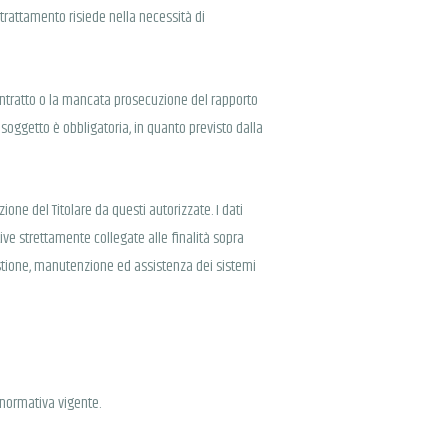
l trattamento risiede nella necessità di
contratto o la mancata prosecuzione del rapporto
è soggetto è obbligatoria, in quanto previsto dalla
zione del Titolare da questi autorizzate. I dati
ve strettamente collegate alle finalità sopra
gestione, manutenzione ed assistenza dei sistemi
 normativa vigente.