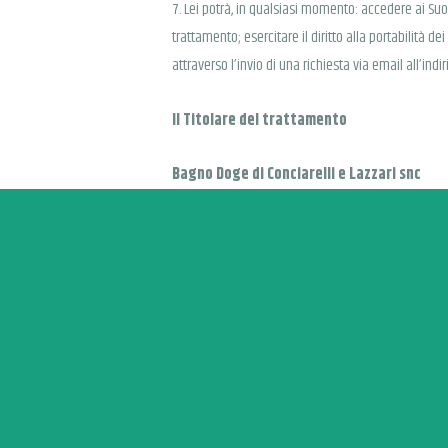
7. Lei potrà, in qualsiasi momento: accedere ai Suoi
trattamento; esercitare il diritto alla portabilità de
attraverso l’invio di una richiesta via email all’in
Il Titolare del trattamento
Bagno Doge di Conciarelli e Lazzari snc