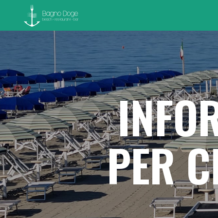
INFO
PER C