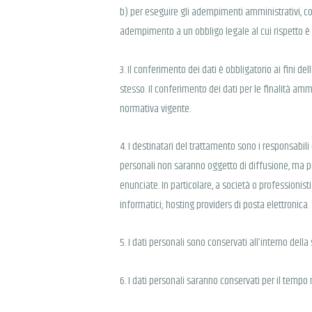
b) per eseguire gli adempimenti amministrativi, cont
adempimento a un obbligo legale al cui rispetto è te
3. Il conferimento dei dati è obbligatorio ai fini 
stesso. Il conferimento dei dati per le finalità amm
normativa vigente.
4. I destinatari del trattamento sono i responsabili 
personali non saranno oggetto di diffusione, ma p
enunciate. In particolare, a società o professionis
informatici; hosting providers di posta elettronica.
5. I dati personali sono conservati all’interno della
6. I dati personali saranno conservati per il tempo