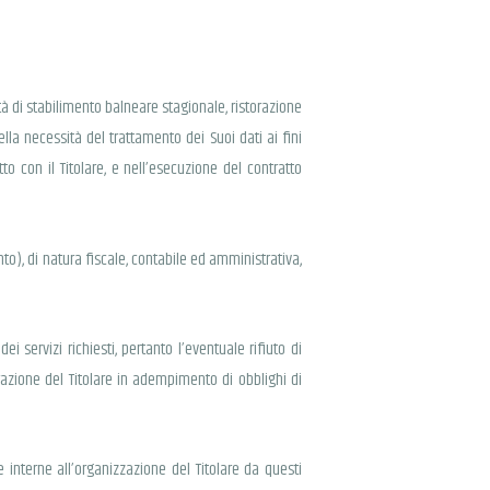
à di stabilimento balneare stagionale, ristorazione
ella necessità del trattamento dei Suoi dati ai fini
o con il Titolare, e nell’esecuzione del contratto
ento), di natura fiscale, contabile ed amministrativa,
i servizi richiesti, pertanto l’eventuale rifiuto di
strazione del Titolare in adempimento di obblighi di
 interne all’organizzazione del Titolare da questi