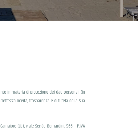
te in materia di protezione dei dati personali (in
rrettezza, liceità, trasparenza e di tutela della Sua
Camaiore (LU), viale Sergio Bernardini, 566 – P.IVA