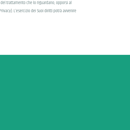
ne del trattamento che lo riguardano; opporsi al
rivacy). L’esercizio dei Suoi diritti potrà avvenire