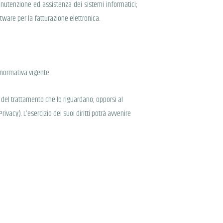
anutenzione ed assistenza dei sistemi informatici;
ftware per la fatturazione elettronica.
 normativa vigente.
ne del trattamento che lo riguardano; opporsi al
rivacy). L’esercizio dei Suoi diritti potrà avvenire