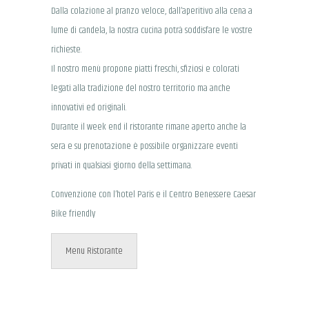
Dalla colazione al pranzo veloce, dall’aperitivo alla cena a
lume di candela, la nostra cucina potrà soddisfare le vostre
richieste.
Il nostro menù propone piatti freschi, sfiziosi e colorati
legati alla tradizione del nostro territorio ma anche
innovativi ed originali.
Durante il week end il ristorante rimane aperto anche la
sera e su prenotazione è possibile organizzare eventi
privati in qualsiasi giorno della settimana.
Convenzione con l’hotel Paris e il Centro Benessere Caesar
Bike friendly
Menu Ristorante