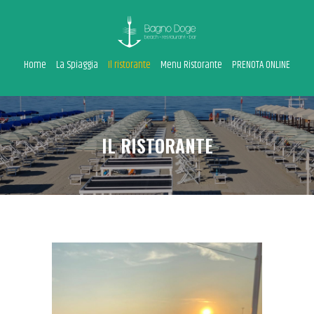
Home
La Spiaggia
Il ristorante
Menu Ristorante
PRENOTA ONLINE
HOME
LA SPIAGGIA
IL RISTORANTE
IL RISTORANTE
MENU RISTORANTE
PRENOTA ONLINE