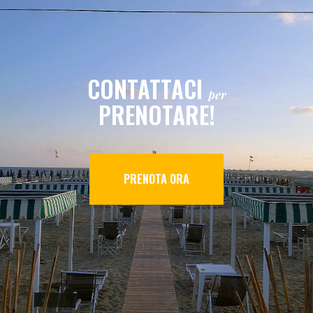
CONTATTACI
per
PRENOTARE!
PRENOTA ORA