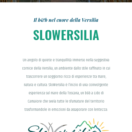
Il b&b nel cuore della Versilia
SLOWERSILIA
Un angolo di quiete e tranquillità immerso nella suggestiva
cornice della Versilia, un ambiente dallo stile raffinato in cui
trascorrere un soggiorno ricco di esperienze tra mare,
natura e cultura. SloWersilia è l’inizio di una coinvolgente
esperienza sul mare della Toscana, un b&b a Lido di
Camaiore che svela tutte le sfumature del territorio
trasformandole in emozioni da assaporare con lentezza.