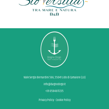
Viale Sergio Bernardini 566, 55041 Lido di Camaiore (LU)
info@bagnodoge.it
+39 0584.617235
Privacy Policy
-
Cookie Policy