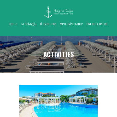
Home
La Spiaggia
Il ristorante
Menu Ristorante
PRENOTA ONLINE
HOME
LA SPIAGGIA
IL RISTORANTE
ACTIVITIES
MENU RISTORANTE
PRENOTA ONLINE